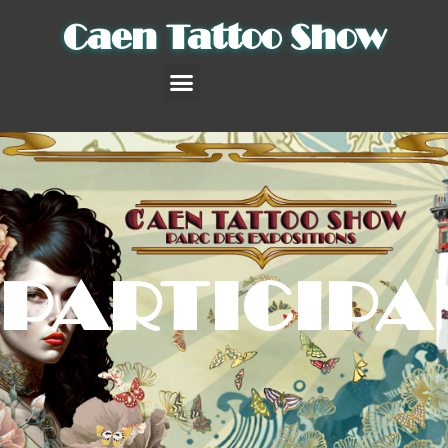
Caen Tattoo Show
INSCRIPTIONS EXPOSANTS
PARTICIPA