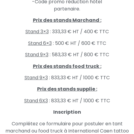
-Code promo réduction hôtel
partenaire.
Prix des stands Marchand :
Stand 3×3
: 333,33 € HT / 400 € TTC
Stand 6×3
: 500 € HT / 600 € TTC
Stand 9×3
: 583,33 € HT / 800 € TTC
Prix des stands food truck :
Stand 9×3
: 833,33 € HT / 1000 € TTC
Prix des stands supplie :
Stand 6X3
: 833,33 € HT / 1000 € TTC
Inscription
Complétez ce formulaire pour postuler en tant
marchand ou food truck à International Caen tattoo